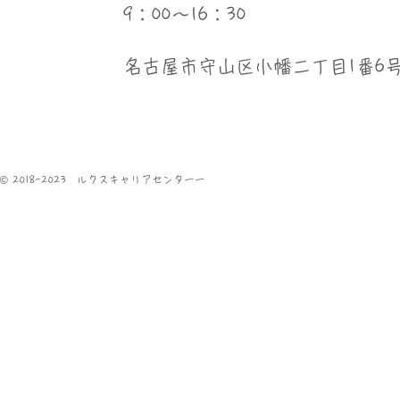
9：00～16：30
​名古屋市守山区小幡二丁目1番6
© 2018-2023 ルクスキャリアセンターー